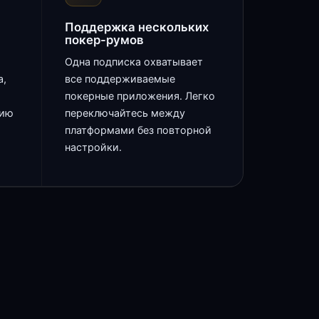
Поддержка нескольких
покер-румов
Одна подписка охватывает
а,
все поддерживаемые
покерные приложения. Легко
нию
переключайтесь между
платформами без повторной
настройки.