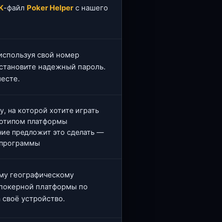
K
-файл
Poker Helper
с нашего
используя свой номер
установите надежный пароль.
есте.
, на которой хотите играть
оготипом платформы
ие предложит это сделать —
 программы
ему географическому
 покерной платформы по
 своё устройство.