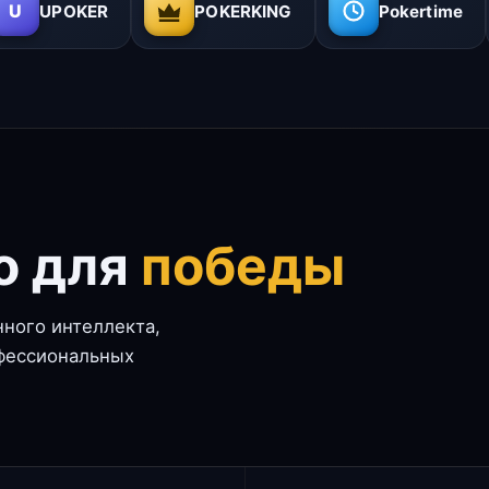
U
UPOKER
POKERKING
Pokertime
о для
победы
нного интеллекта,
офессиональных