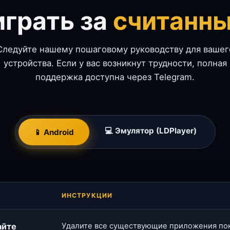
играть за
считанн
Следуйте нашему пошаговому руководству для вашег
устройства. Если у вас возникнут трудности, полная
поддержка доступна через Telegram.
💻 Эмулятор (LDPlayer)
📱 Android
ИНСТРУКЦИИ
айте
Удалите все существующие приложения пок