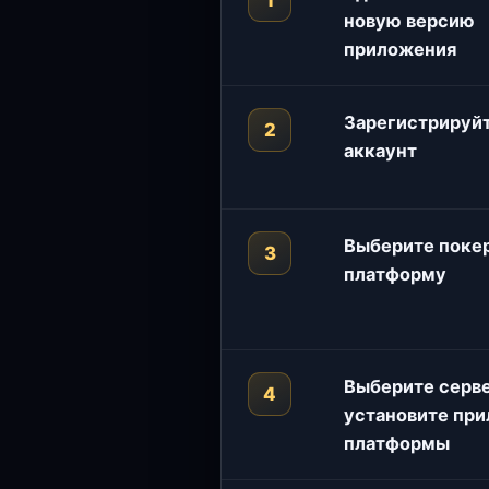
новую версию
приложения
Зарегистрируй
2
аккаунт
Выберите поке
3
платформу
Выберите серве
4
установите пр
платформы