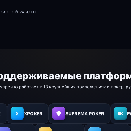
ТКАЗНОЙ РАБОТЫ
оддерживаемые платфор
упречно работает в 13 крупнейших приложениях и покер-р
X
XPOKER
SUPREMA POKER
FishP